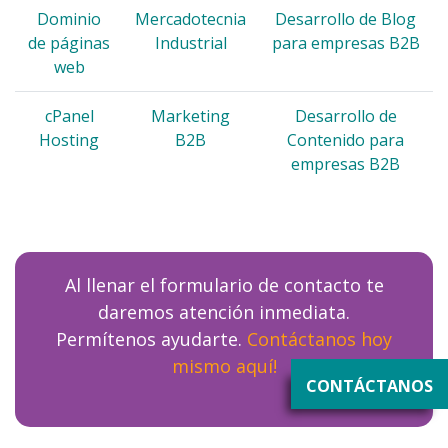
Dominio
Mercadotecnia
Desarrollo de Blog
de páginas
Industrial
para empresas B2B
web
cPanel
Marketing
Desarrollo de
Hosting
B2B
Contenido para
empresas B2B
Al llenar el formulario de contacto te
daremos atención inmediata.
Permítenos ayudarte.
Contáctanos hoy
mismo aquí!
CONTÁCTANOS