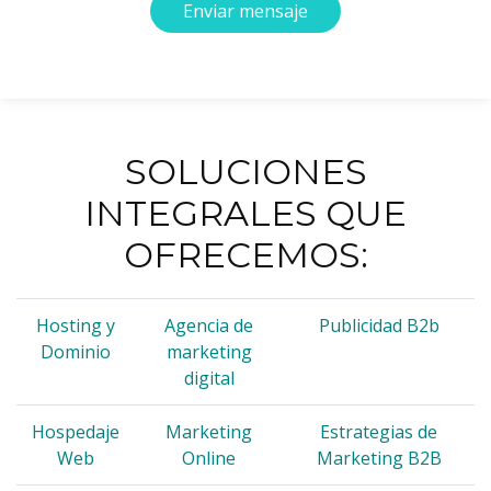
Enviar mensaje
SOLUCIONES
INTEGRALES QUE
OFRECEMOS:
Hosting y
Agencia de
Publicidad B2b
Dominio
marketing
digital
Hospedaje
Marketing
Estrategias de
Web
Online
Marketing B2B