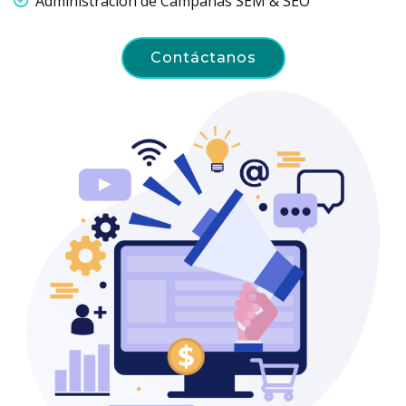
Administración de Campañas SEM & SEO
Contáctanos