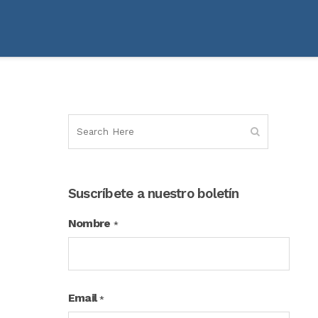
Suscríbete a nuestro boletín
Nombre
*
Email
*