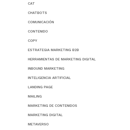
CAT
CHATBOTS
COMUNICACIÓN
CONTENIDO
COPY
ESTRATEGIA MARKETING B2B
HERRAMIENTAS DE MARKETING DIGITAL
INBOUND MARKETING
INTELIGENCIA ARTIFICIAL
LANDING PAGE
MAILING
MARKETING DE CONTENIDOS
MARKETING DIGITAL
METAVERSO